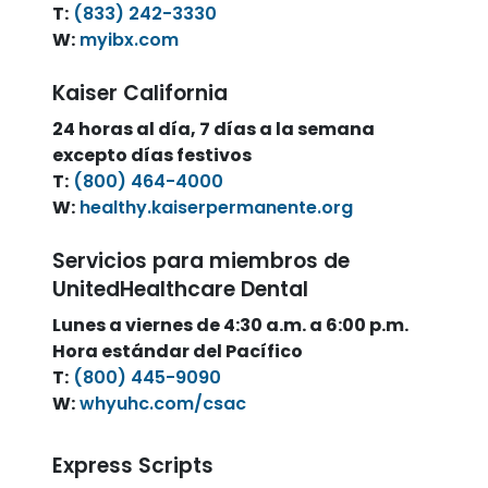
T:
(833) 242-3330
W:
myibx.com
Kaiser California
24 horas al día, 7 días a la semana
excepto días festivos
T:
(800) 464-4000
W:
healthy.kaiserpermanente.org
Servicios para miembros de
UnitedHealthcare Dental
Lunes a viernes de 4:30 a.m. a 6:00 p.m.
Hora estándar del Pacífico
T:
(800) 445-9090
W:
whyuhc.com/csac
Express Scripts