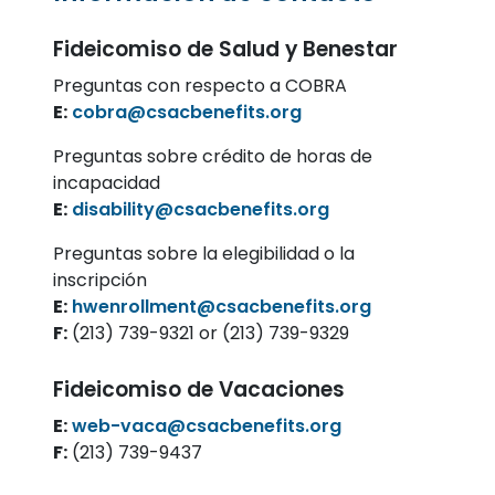
Fideicomiso de Salud y Benestar
Preguntas con respecto a COBRA
E:
cobra@csacbenefits.org
Preguntas sobre crédito de horas de
incapacidad
E:
disability@csacbenefits.org
Preguntas sobre la elegibilidad o la
inscripción
E:
hwenrollment@csacbenefits.org
F:
(213) 739-9321 or (213) 739-9329
Fideicomiso de Vacaciones
E:
web-vaca@csacbenefits.org
F:
(213) 739-9437