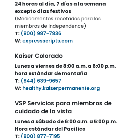
24 horas al día, 7 días a la semana
excepto días festivos
(Medicamentos recetados para los
miembros de Independence)
T:
(800) 987-7836
W:
expressscripts.com
Kaiser Colorado
Lunes a viernes de 8:00 a.m. a 6:00 p.m.
hora estándar de montaña
T:
(844) 639-9657
W:
healthy.kaiserpermanente.org
VSP Servicios para miembros de
cuidado de la vista
Lunes a sábado de 6:00 a.m. a 5:00 p.m.
Hora estándar del Pacífico
T:
(800) 877-7195