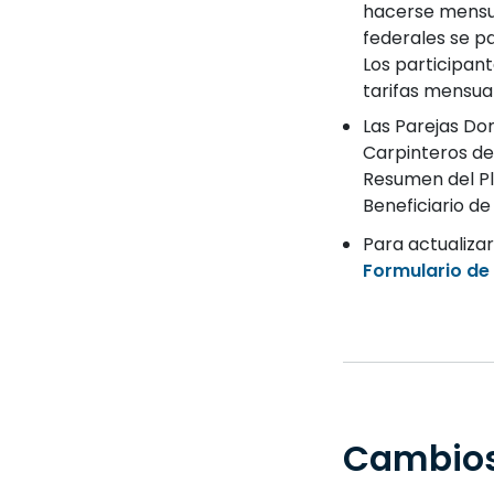
hacerse mensua
federales se pa
Los participan
tarifas mensua
Las Parejas Do
Carpinteros de
Resumen del P
Beneficiario de
Para actualizar
Formulario de 
Cambios