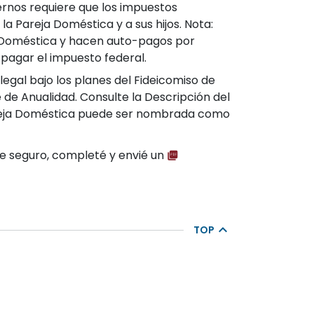
ernos requiere que los impuestos
la Pareja Doméstica y a sus hijos. Nota:
a Doméstica y hacen auto-pagos por
pagar el impuesto federal.
gal bajo los planes del Fideicomiso de
de Anualidad. Consulte la Descripción del
areja Doméstica puede ser nombrada como
 de seguro, completé y envié un
TOP