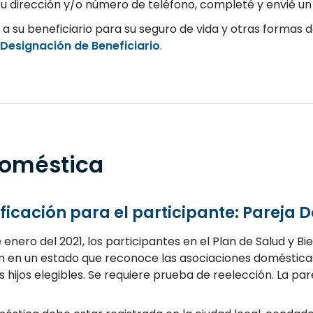
u dirección y/o número de teléfono, completé y envié u
 a su beneficiario para su seguro de vida y otras formas
Designación de Beneficiario
.
Doméstica
rificación para el participante: Pareja
de enero del 2021, los participantes en el Plan de Salud y 
n en un estado que reconoce las asociaciones domésticas 
 hijos elegibles. Se requiere prueba de reelección. La p