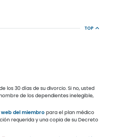
TOP
 los 30 días de su divorcio. Si no, usted
 nombre de los dependientes inelegible,
o web del miembro
para el plan médico
ación requerida y una copia de su Decreto