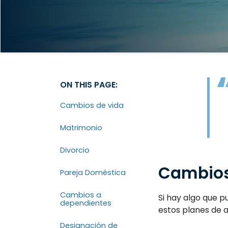
ON THIS PAGE:
Cambios de vida
Matrimonio
Divorcio
Cambios
Pareja Doméstica
Cambios a
Si hay algo que p
dependientes
estos planes de a
Designación de