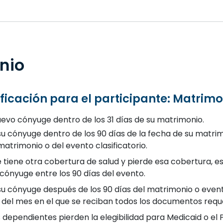
nio
rificación para el participante: Matrim
uevo cónyuge dentro de los 31 días de su matrimonio.
a su cónyuge dentro de los 90 días de la fecha de su matri
matrimonio o del evento clasificatorio.
 tiene otra cobertura de salud y pierde esa cobertura, es
u cónyuge entre los 90 días del evento.
a su cónyuge después de los 90 días del matrimonio o even
a del mes en el que se reciban todos los documentos reque
us dependientes pierden la elegibilidad para Medicaid o 