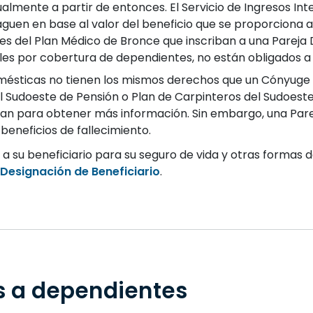
lmente a partir de entonces. El Servicio de Ingresos Int
guen en base al valor del beneficio que se proporciona a 
tes del Plan Médico de Bronce que inscriban a una Parej
les por cobertura de dependientes, no están obligados a 
mésticas no tienen los mismos derechos que un Cónyuge le
l Sudoeste de Pensión o Plan de Carpinteros del Sudoeste 
lan para obtener más información. Sin embargo, una P
 beneficios de fallecimiento.
 a su beneficiario para su seguro de vida y otras formas
Designación de Beneficiario
.
 a dependientes