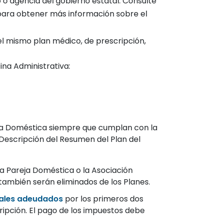
 o agencia del gobierno estatal. Consulte
ara obtener más información sobre el
el mismo plan médico, de prescripción,
cina Administrativa:
reja Doméstica siempre que cumplan con la
a Descripción del Resumen del Plan del
 la Pareja Doméstica o la Asociación
también serán eliminados de los Planes.
rales adeudados
por los primeros dos
ripción. El pago de los impuestos debe