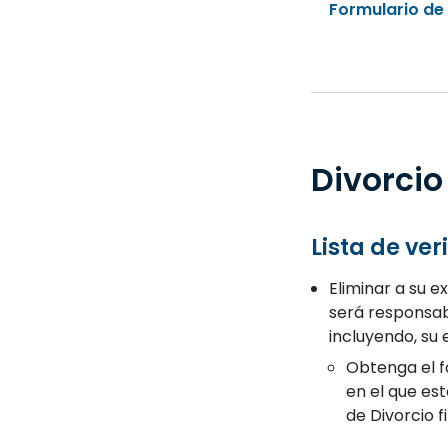
Formulario de 
Divorcio
Lista de ver
Eliminar a su e
será responsabl
incluyendo, su 
Obtenga el f
en el que es
de Divorcio f