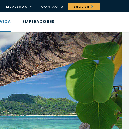
MEMBER XG
CONTACTO
ENGLISH
 VIDA
EMPLEADORES