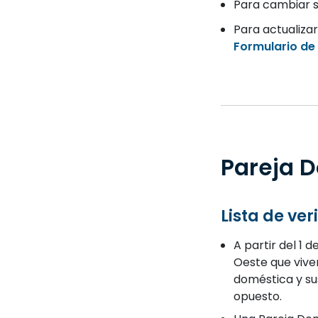
Para cambiar s
Para actualizar
Formulario de 
Pareja 
Lista de ve
A partir del 1 
Oeste que vive
doméstica y sus
opuesto.