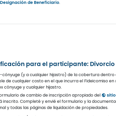
Designación de Beneficiario
.
ificación para el participante: Divorcio
x-cónyuge (y a cualquier hijastro) de la cobertura dentro de
e de cualquier costo en el que incurra el Fideicomiso en
ex cónyuge y cualquier hijastro.
ormulario de cambio de inscripción apropiado del
siti
tá inscrito. Completé y envié el formulario y la document
inal y todas las páginas de liquidación de propiedades.