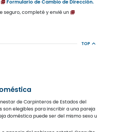
n
Formulario de Cambio de Dirección.
 de seguro, completé y envié un
TOP
 Doméstica
Bienestar de Carpinteros de Estados del
son elegibles para inscribir a una pareja
areja doméstica puede ser del mismo sexo u