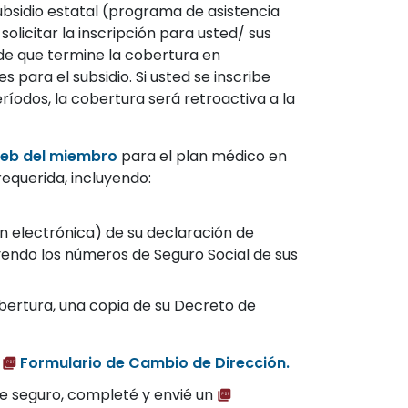
 subsidio estatal (programa de asistencia
solicitar la inscripción para usted/ sus
de que termine la cobertura en
 para el subsidio. Si usted se inscribe
íodos, la cobertura será retroactiva a la
web del miembro
para el plan médico en
requerida, incluyendo:
ón electrónica) de su declaración de
uyendo los números de Seguro Social de sus
obertura, una copia de su Decreto de
n
Formulario de Cambio de Dirección.
 de seguro, completé y envié un