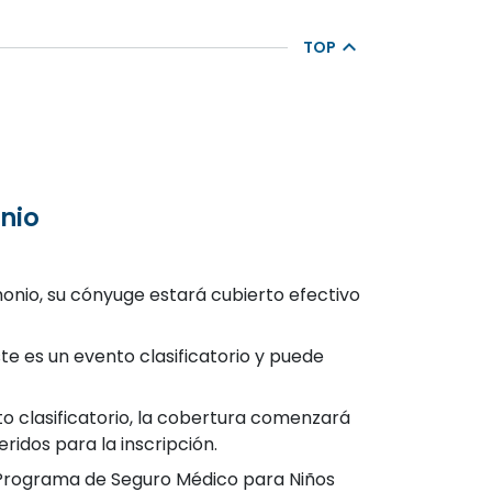
TOP
onio
monio, su cónyuge estará cubierto efectivo
te es un evento clasificatorio y puede
to clasificatorio, la cobertura comenzará
ridos para la inscripción.
el Programa de Seguro Médico para Niños