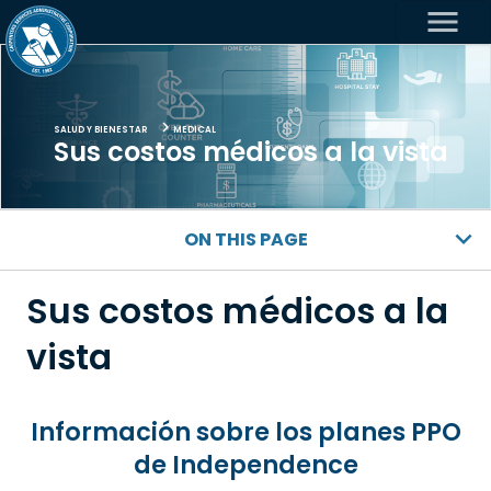
menu
SALUD Y BIENESTAR
MEDICAL
Sus costos médicos a la vista
ON THIS PAGE
Sus costos médicos a la
vista
Información sobre los planes PPO
de Independence