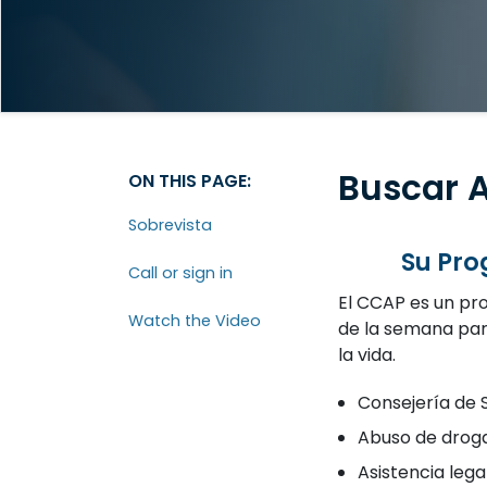
Buscar 
ON THIS PAGE:
Sobrevista
Su Pro
Call or sign in
El CCAP es un pro
Watch the Video
de la semana para
la vida.
Consejería de 
Abuso de droga
Asistencia lega