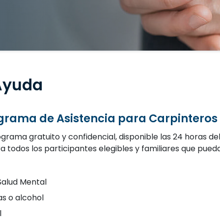
Ayuda
grama de Asistencia para Carpinter
grama gratuito y confidencial, disponible las 24 horas del 
 todos los participantes elegibles y familiares que pue
Salud Mental
s o alcohol
l