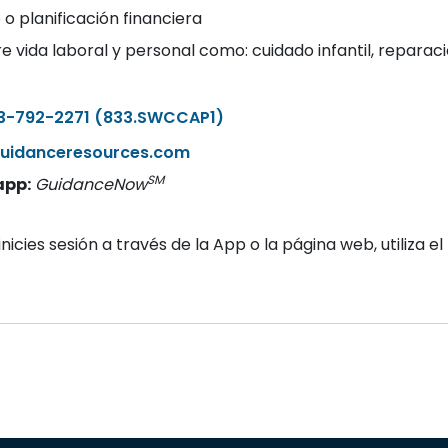
o planificación financiera
e vida laboral y personal como: cuidado infantil, repara
3-792-2271 (833.SWCCAP1)
uidanceresources.com
SM
app:
GuidanceNow
icies sesión a través de la App o la página web, utiliza el