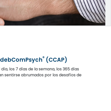
®
os debComPsych
(CCAP)
día, los 7 días de la semana, los 365 días
dan sentirse abrumados por los desafíos de