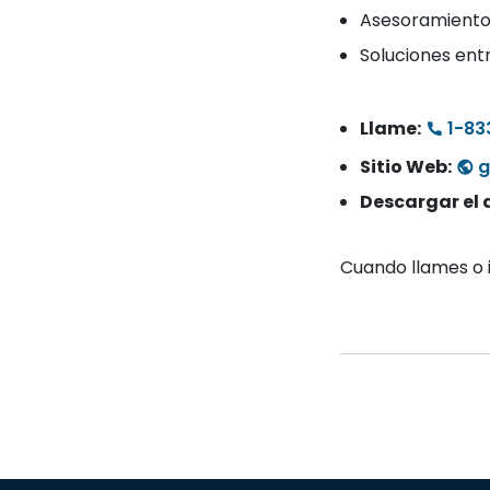
Asesoramiento 
Soluciones entr
Llame:
1-83
Sitio Web:
g
Descargar el 
Cuando llames o in